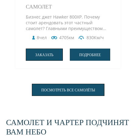
САМОЛЕТ
Бизнес джет Hawker 800XP. Почему
стоит арендовать этот частный
самолет? Главными преимуществом...
8чел
4705км
830Км/ч
ЗАКАЗАТЬ
ПОДРОБНЕЕ
ПОСМОТРЕТЬ ВСЕ САМОЛЁТЫ
САМОЛЕТ И ЧАРТЕР ПОДЧИНЯТ
ВАМ НЕБО