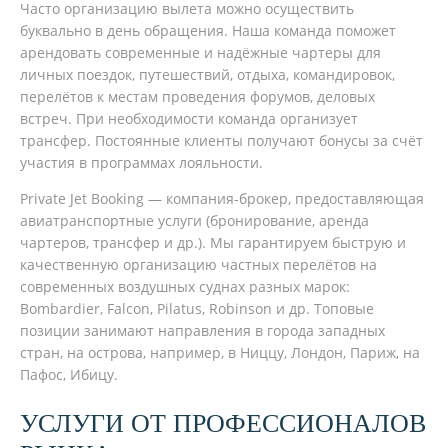
Часто организацию вылета можно осуществить
буквально в день обращения. Наша команда поможет
арендовать современные и надёжные чартеры для
личных поездок, путешествий, отдыха, командировок,
перелётов к местам проведения форумов, деловых
встреч. При необходимости команда организует
трансфер. Постоянные клиенты получают бонусы за счёт
участия в программах лояльности.
Private Jet Booking — компания-брокер, предоставляющая
авиатранспортные услуги (бронирование, аренда
чартеров, трансфер и др.). Мы гарантируем быструю и
качественную организацию частных перелётов на
современных воздушных суднах разных марок:
Bombardier, Falcon, Pilatus, Robinson и др. Топовые
позиции занимают направления в города западных
стран, на острова, например, в Ниццу, Лондон, Париж, на
Пафос, Ибицу.
УСЛУГИ ОТ ПРОФЕССИОНАЛОВ