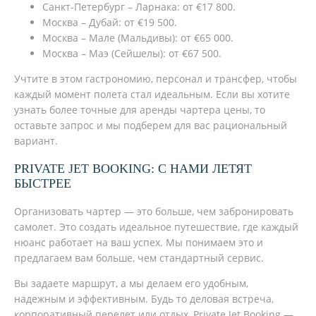
Санкт-Петербург – Ларнака: от €17 800.
Москва – Дубай: от €19 500.
Москва – Мале (Мальдивы): от €65 000.
Москва – Маэ (Сейшелы): от €67 500.
Учтите в этом гастрономию, персонал и трансфер, чтобы
каждый момент полета стал идеальным. Если вы хотите
узнать более точные для аренды чартера цены, то
оставьте запрос и мы подберем для вас рациональный
вариант.
PRIVATE JET BOOKING: С НАМИ ЛЕТЯТ
БЫСТРЕЕ
Организовать чартер — это больше, чем забронировать
самолет. Это создать идеальное путешествие, где каждый
нюанс работает на ваш успех. Мы понимаем это и
предлагаем вам больше, чем стандартный сервис.
Вы задаете маршрут, а мы делаем его удобным,
надежным и эффективным. Будь то деловая встреча,
корпоративный перелет или отдых, Private Jet Booking —