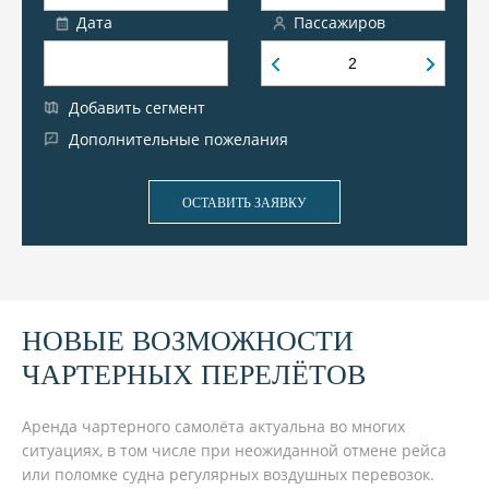
Дата
Пассажиров
Добавить сегмент
Дополнительные пожелания
ОСТАВИТЬ ЗАЯВКУ
НОВЫЕ ВОЗМОЖНОСТИ
ЧАРТЕРНЫХ ПЕРЕЛЁТОВ
Аренда чартерного самолёта актуальна во многих
ситуациях, в том числе при неожиданной отмене рейса
или поломке судна регулярных воздушных перевозок.