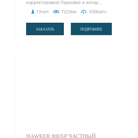
корректировка) Парковка и ангар...
13чел
7223км
930Км/ч
ЗАКАЗАТЬ
ПОДРОБНЕЕ
HAWKER 800XP ЧАСТНЫЙ