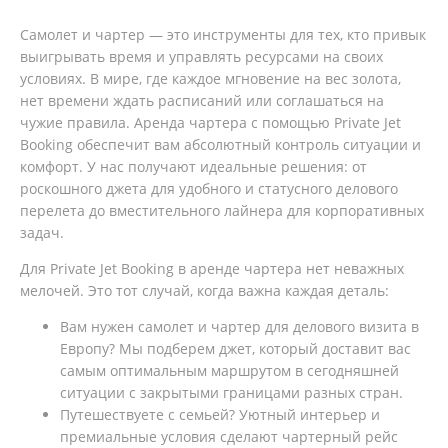
Самолет и чартер — это инструменты для тех, кто привык
выигрывать время и управлять ресурсами на своих
условиях. В мире, где каждое мгновение на вес золота,
нет времени ждать расписаний или соглашаться на
чужие правила. Аренда чартера с помощью Private Jet
Booking обеспечит вам абсолютный контроль ситуации и
комфорт. У нас получают идеальные решения: от
роскошного джета для удобного и статусного делового
перелета до вместительного лайнера для корпоративных
задач.
Для Private Jet Booking в аренде чартера нет неважных
мелочей. Это тот случай, когда важна каждая деталь:
Вам нужен самолет и чартер для делового визита в
Европу? Мы подберем джет, который доставит вас
самым оптимальным маршрутом в сегодняшней
ситуации с закрытыми границами разных стран.
Путешествуете с семьей? Уютный интерьер и
премиальные условия сделают чартерный рейс