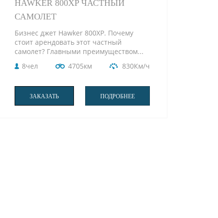
HAWKER 800XP ЧАСТНЫЙ
САМОЛЕТ
Бизнес джет Hawker 800XP. Почему
стоит арендовать этот частный
самолет? Главными преимуществом...
8чел
4705км
830Км/ч
ЗАКАЗАТЬ
ПОДРОБНЕЕ