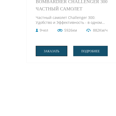
BOMBARDIER CHALLENGER 300
ЧАСТНЫЙ САМОЛЕТ
Частный самолет Challenger 300:
Удобство и Эффективность - в одном...
9чел
5926км
882Км/ч
ЗАКАЗАТЬ
ПОДРОБНЕЕ