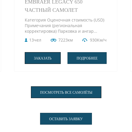
EMBRAER LEGACY 650
ЧАСТНЫЙ САМОЛЕТ
Категория Оценочная стоимость (USD)
Примечания (региональная
корректировка) Парковка и ангар...
13чел
7223км
930Км/ч
ЗАКАЗАТЬ
ПОДРОБНЕЕ
ПОСМОТРЕТЬ ВСЕ САМОЛЁТЫ
ОСТАВИТЬ ЗАЯВКУ