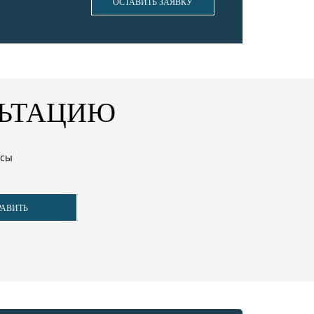
ОСТАВИТЬ ЗАЯВКУ
ЛЬТАЦИЮ
осы