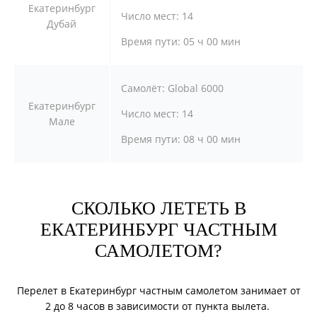
Екатеринбург
Число мест:
14
Дубай
Время пути:
05 ч 00 мин
Самолёт:
Global 6000
Екатеринбург
Число мест:
14
Мале
Время пути:
08 ч 00 мин
СКОЛЬКО ЛЕТЕТЬ В
ЕКАТЕРИНБУРГ ЧАСТНЫМ
САМОЛЕТОМ?
Перелет в Екатеринбург частным самолетом занимает от
2 до 8 часов в зависимости от пункта вылета.