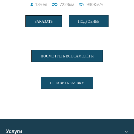
13чел
7223км
930Км/ч
ЗАКАЗАТЬ
ПОДРОБНЕЕ
ПОСМОТРЕТЬ ВСЕ САМОЛЁТЫ
ОСТАВИТЬ ЗАЯВКУ
Услуги