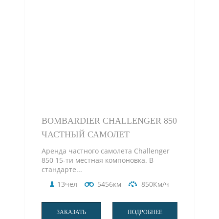
BOMBARDIER CHALLENGER 850
ЧАСТНЫЙ САМОЛЕТ
Аренда частного самолета Challenger
850 15-ти местная компоновка. В
стандарте...
13чел
5456км
850Км/ч
ЗАКАЗАТЬ
ПОДРОБНЕЕ