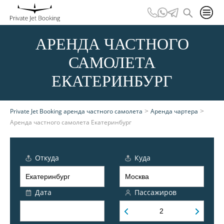
АРЕНДА ЧАСТНОГО
САМОЛЕТА
ЕКАТЕРИНБУРГ
>
>
Private Jet Booking аренда частного самолета
Аренда чартера
Аренда частного самолета Екатеринбург
Откуда
Куда
Дата
Пассажиров