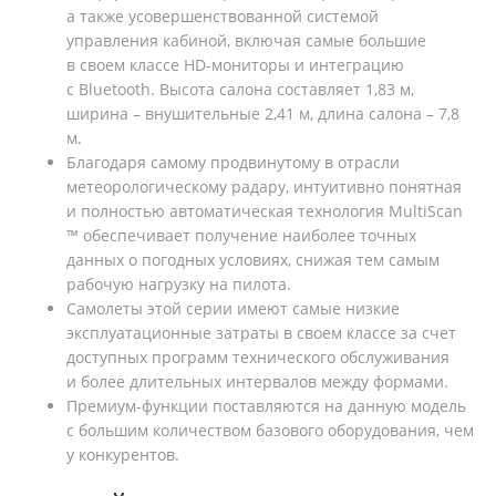
а также усовершенствованной системой
управления кабиной, включая самые большие
в своем классе HD-мониторы и интеграцию
с Bluetooth. Высота салона составляет 1,83 м,
ширина – внушительные 2,41 м, длина салона – 7,8
м.
Благодаря самому продвинутому в отрасли
метеорологическому радару, интуитивно понятная
и полностью автоматическая технология MultiScan
™ обеспечивает получение наиболее точных
данных о погодных условиях, снижая тем самым
рабочую нагрузку на пилота.
Самолеты этой серии имеют самые низкие
эксплуатационные затраты в своем классе за счет
доступных программ технического обслуживания
и более длительных интервалов между формами.
Премиум-функции поставляются на данную модель
с большим количеством базового оборудования, чем
у конкурентов.