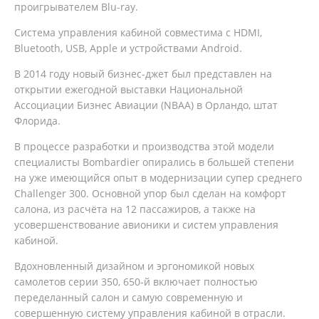
проигрывателем Blu-ray.
Система управления кабиной совместима с HDMI,
Bluetooth, USB, Apple и устройствами Android.
В 2014 году новый бизнес-джет был представлен на
открытии ежегодной выставки Национальной
Ассоциации Бизнес Авиации (NBAA) в Орландо, штат
Флорида.
В процессе разработки и производства этой модели
специалисты Bombardier опирались в большей степени
на уже имеющийся опыт в модернизации супер среднего
Challenger 300. Основной упор был сделан на комфорт
салона, из расчёта на 12 пассажиров, а также на
усовершенствование авионики и систем управления
кабиной.
Вдохновленный дизайном и эргономикой новых
самолетов серии 350, 650-й включает полностью
переделанный салон и самую современную и
совершенную систему управления кабиной в отрасли.