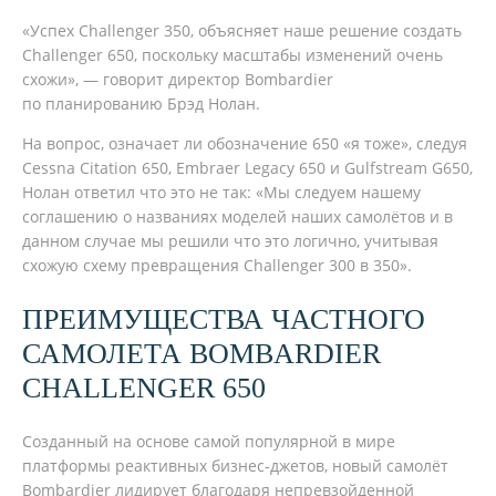
Успех Challenger 350, объясняет наше решение создать
Challenger 650, поскольку масштабы изменений очень
схожи
, — говорит директор Bombardier
по планированию Брэд Нолан.
На вопрос, означает ли обозначение 650 «я тоже», следуя
Cessna Citation 650, Embraer Legacy 650 и Gulfstream G650,
Нолан ответил что это не так: «Мы следуем нашему
соглашению о названиях моделей наших самолётов и в
данном случае мы решили что это логично, учитывая
схожую схему превращения Challenger 300 в 350».
ПРЕИМУЩЕСТВА ЧАСТНОГО
САМОЛЕТА BOMBARDIER
CHALLENGER 650
Созданный на основе самой популярной в мире
платформы реактивных бизнес-джетов, новый самолёт
Bombardier лидирует благодаря непревзойденной