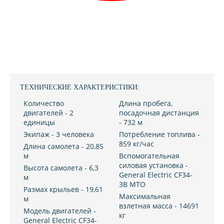
ТЕХНИЧЕСКИЕ ХАРАКТЕРИСТИКИ:
Количество
Длина пробега,
двигателей - 2
посадочная дистанция
единицы
- 732 м
Экипаж - 3 человека
Потребление топлива -
859 кг/час
Длина самолета - 20,85
м
Вспомогательная
силовая установка -
Высота самолета - 6,3
General Electric CF34-
м
3B MTO
Размах крыльев - 19,61
Максимальная
м
взлетная масса - 14691
Модель двигателей -
кг
General Electric CF34-