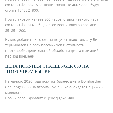
составит $8`332. A запланированные 400 часов будут
стоить $3`332`800.
При плановом налёте 800 часов, ставка лётного часа
составит $7`314. Общая стоимость полетов составит
$5`851`200.
Нужно добавить, что сметы не учитывают оплату Вип
терминалов на всех пассажиров и стоимость
противообледенительной обработки джета в зимний
период времени.
ЦЕНА ПОКУПКИ CHALLENGER 650 НА
ВТОРИЧНОМ РЫНКЕ
На начало 2026 года покупка бизнес джета Bombardier
Challenger 650 на вторичном рынке обойдется в $22-28
миллионов.
Новый салон добавит к цене $1,5-4 млн.