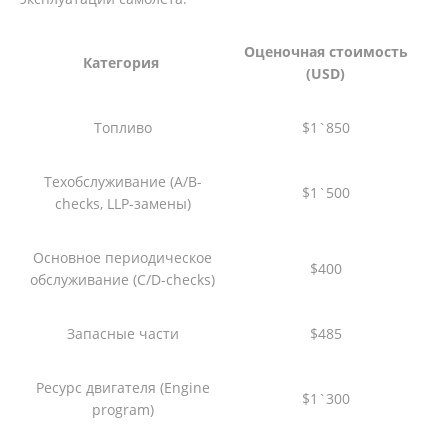
Оценочная стоимость
Категория
(USD)
Топливо
$1`850
Техобслуживание (A/B-
$1`500
checks, LLP-замены)
Основное периодическое
$400
обслуживание (C/D-checks)
Запасные части
$485
Ресурс двигателя (Engine
$1`300
program)