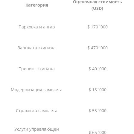
Оценочная стоимость
Категория
(USD)
Парковка и ангар
$ 170`000
Зарплата экипажа
$ 470`000
Тренинг экипажа
$ 40`000
Модернизация самолета
$ 15`000
Страховка самолета
$ 55`000
Услуги управляющей
$ 65`000