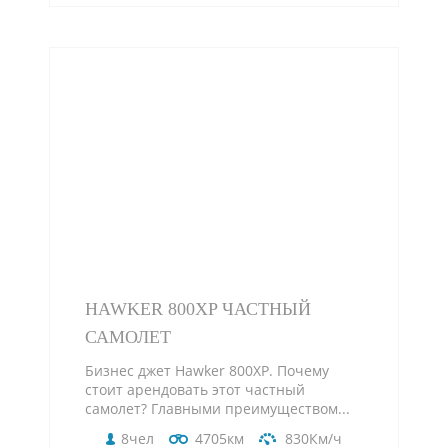
HAWKER 800XP ЧАСТНЫЙ
САМОЛЕТ
Бизнес джет Hawker 800XP. Почему
стоит арендовать этот частный
самолет? Главными преимуществом...
8чел
4705км
830Км/ч