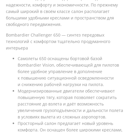
надежности, комфорту и экономичности. По прежнему
самый широкий в своём классе салон располагает
большими удобными креслами и пространством для
свободного передвижения.
Bombardier Challenger 650 — синтез передовых
технологий с комфортом тщательно продуманного
интерьера
Самолеты 650 оснащены бортовой базой
Bombardier Vision, обеспечивающей для пилотов
более удобное управление в дополнение
к повышению ситуационной осведомленности
и снижению рабочей нагрузки на пилота.
Модернизированные двигатели обеспечивают
повышенную тягу, которая позволяет сократить
расстояние до взлета и даёт возможность
увеличения грузоподъёмности и дальности полета
в условиях вылета из сложных аэропортов.
Просторный салон предлагает новый уровень
комфорта. Он оснащен более широкими креслами,