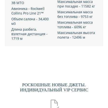
Максимальная масса
3B MTO
при посадке - 11582 кг
Авионика - Rockwell
Максимальная масса
Collins Pro Line 21™
без топлива - 9753 кг
Объем салона - 34,400
Максимальная масса
м3
топлива - 6096 кг
Длина разбега,
Максимальная высота
взлетная дистанция -
полета - 12496 м
1719 м
РОСКОШНЫЕ НОВЫЕ ДЖЕТЫ.
ИНДИВИДУАЛЬНЫЙ VIP СЕРВИС