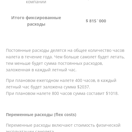
компании
Итого фиксированные
$ 815`000
расходы
Постоянные расходы делятся на общее количество часов
налета в течение года. Чем больше самолет будет летать,
тем меньше будет сумма постоянных расходов,
заложенная в каждый летный час.
При плановом ежегодном налете 400 часов, в каждый
летный час будет заложена сумма $2037.
При плановом налете 800 часов сумма составит $1018.
Переменные расходы (flex costs)
Переменные расходы включают стоимость физической
эксплуатации самолета.